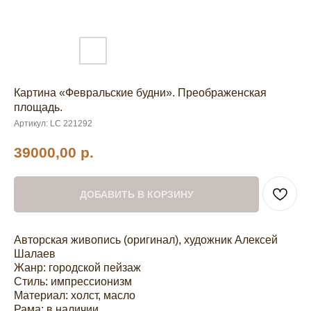
Картина «Февральские будни». Преображенская
площадь.
Артикул:
LC 221292
39000,00
р.
ДОБАВИТЬ В КОРЗИНУ
Авторская живопись (оригинал), художник Алексей
Шалаев
Жанр: городской пейзаж
Стиль: импрессионизм
Материал: холст, масло
Рама: в наличии