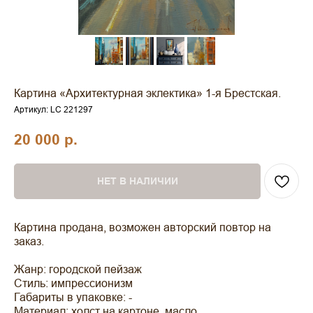
Картина «Архитектурная эклектика» 1-я Брестская.
Артикул:
LC 221297
20 000
р.
НЕТ В НАЛИЧИИ
Картина продана, возможен авторский повтор на
заказ.
Жанр: городской пейзаж
Стиль: импрессионизм
Габариты в упаковке: -
Материал: холст на картоне, масло