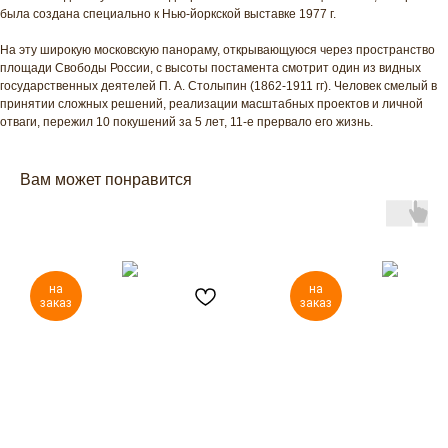
была создана специально к Нью-йоркской выставке 1977 г.
На эту широкую московскую панораму, открывающуюся через пространство
площади Свободы России, с высоты постамента смотрит один из видных
государственных деятелей П. А. Столыпин (1862-1911 гг). Человек смелый в
принятии сложных решений, реализации масштабных проектов и личной
отваги, пережил 10 покушений за 5 лет, 11-е прервало его жизнь.
Вам может понравится
на
на
заказ
заказ