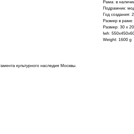
Рама: в наличи
Подрамник: мо
Год создания: 
Размер в раме: 
Размер: 30 x 20
lwh: 550x450x
Weight: 1600 g
тамента культурного наследия Москвы.