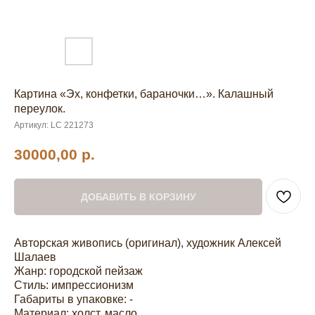
Картина «Эх, конфетки, бараночки…». Калашный
переулок.
Артикул:
LC 221273
30000,00
р.
ДОБАВИТЬ В КОРЗИНУ
Авторская живопись (оригинал), художник Алексей
Шалаев
Жанр: городской пейзаж
Стиль: импрессионизм
Габариты в упаковке: -
Материал: холст, масло