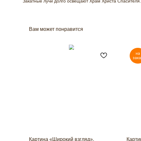
Закатные лучи долго освещают Храм Христа Спасителя.
Вам может понравится
на
зака
Картина «Широкий взгляд»,
Карти