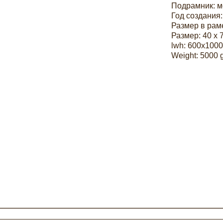
Подрамник: 
Год создания:
Размер в раме
Размер: 40 х 
lwh: 600x100
Weight: 5000 