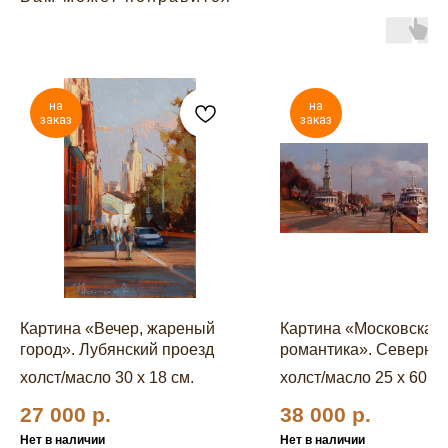
на
на
заказ
заказ
Картина «Вечер, жареный
Картина «Московская
город». Лубянский проезд
романтика». Северны
речной вокзал
холст/масло 30 x 18 см.
холст/масло 25 x 60 см
27 000
р.
38 000
р.
Нет в наличии
Нет в наличии