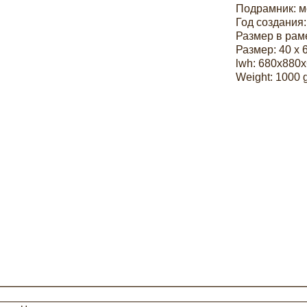
Подрамник: 
Год создания:
Размер в раме
Размер: 40 х 
lwh: 680x880
Weight: 1000 