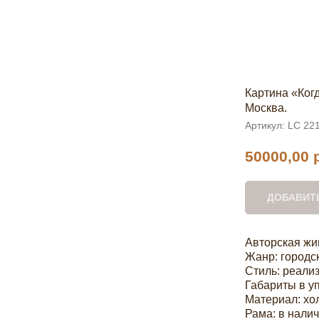
Картина «Ког
Москва.
Артикул:
LC 22
50000,00
ДОБАВИТЬ
Авторская жи
Жанр: городс
Стиль: реали
Габариты в уп
Материал: хол
Рама: в нали