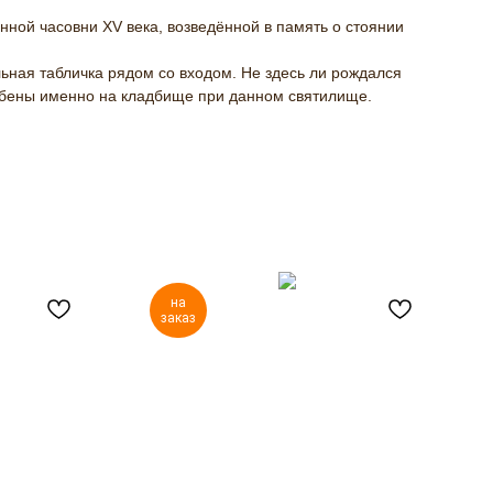
ной часовни XV века, возведённой в память о стоянии
ьная табличка рядом со входом. Не здесь ли рождался
ребены именно на кладбище при данном святилище.
на
заказ