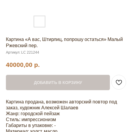
Картина «А вас, Штирлиц, попрошу остаться» Малый
Ржевский пер.
Артикул:
LC 221244
40000,00
р.
ДОБАВИТЬ В КОРЗИНУ
Картина продана, возможен авторский повтор под
заказ, художник Алексей Шалаев
Жанр: городской пейзаж
Стиль: импрессионизм
Габариты в упаковке: -
Материал: холст, масло