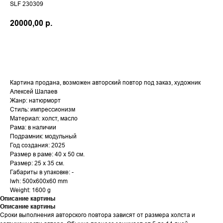
SLF 230309
20000,00
р.
ДОБАВИТЬ В КОРЗИНУ
Картина продана, возможен авторский повтор под заказ, художник
Алексей Шалаев
Жанр: натюрморт
Стиль: импрессионизм
Материал: холст, масло
Рама: в наличии
Подрамник: модульный
Год создания: 2025
Размер в раме: 40 х 50 см.
Размер: 25 х 35 см.
Габариты в упаковке: -
lwh: 500x600x60 mm
Weight: 1600 g
Описание картины
Описание картины
Сроки выполнения авторского повтора зависят от размера холста и