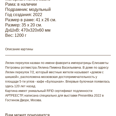
Рама: в наличии
Подрамник: модульный
Год создания: 2022
Размер в раме: 41 х 26 см.
Размер: 35 x 20 см.
ДxШxВ: 470x320x60 мм
Вес: 1200 г
Описание картины
Лялин переулок назван по имени фаворита императрицы Елизаветы
Петровны ротмистра Лялина Пимена Васильевича. В доме по адресу
Лялин переулок 7/2, который местные жители называют «домом с
шишкой», расположена московская достопримечательность у
площади 5-ти углов - кафе «Булошная». Впервые булочная появилась
здесь 120 лет назад.
Картина имеет уникальный RFID сертификат подлинности
АРТРЕЕСТР, написана специально для выставки Presentika 2022 в
Гостином Дворе, Москва.
Вам может понравится