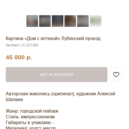
Картина «Дом с аптекой» Лубянский проезд.
Артикул:
LC 221269
45 000
р.
НЕТ В НАЛИЧИИ
Авторская живопись (оригинал), художник Алексей
Шалаев
Жанр: городской пейзаж
Стиль: импрессионизм
Габариты в упаковке: -
Материал: холст, масло