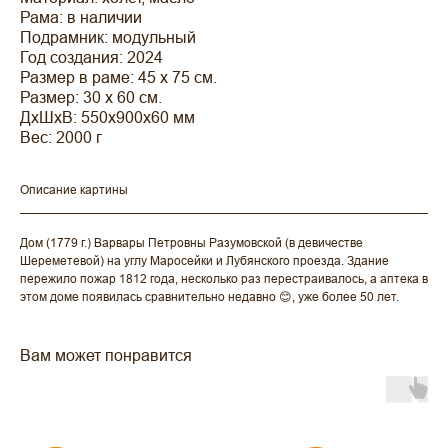
Рама: в наличии
Подрамник: модульный
Год создания: 2024
Размер в раме: 45 х 75 см.
Размер: 30 х 60 см.
ДxШxВ: 550x900x60 мм
Вес: 2000 г
Описание картины
Дом (1779 г.) Варвары Петровны Разумовской (в девичестве
Шереметевой) на углу Маросейки и Лубянского проезда. Здание
пережило пожар 1812 года, несколько раз перестраивалось, а аптека в
этом доме появилась сравнительно недавно 😊, уже более 50 лет.
Вам может понравится