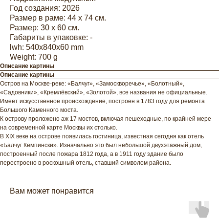
Год создания: 2026
Размер в раме: 44 х 74 см.
Размер: 30 х 60 см.
Габариты в упаковке: -
lwh: 540x840x60 mm
Weight: 700 g
Описание картины
Описание картины
Остров на Москве-реке: «Балчуг», «Замоскворечье», «Болотный»,
«Садовники», «Кремлёвский», «Золотой», все названия не официальные.
Имеет искусственное происхождение, построен в 1783 году для ремонта
Большого Каменного моста.
К острову проложено аж 17 мостов, включая пешеходные, по крайней мере
на современной карте Москвы их столько.
В XIX веке на острове появилась гостиница, известная сегодня как отель
«Балчуг Кемпински». Изначально это был небольшой двухэтажный дом,
построенный после пожара 1812 года, а в 1911 году здание было
перестроено в роскошный отель, ставший символом района.
Вам может понравится