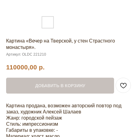
Картина «Вечер на Тверской, у стен Страстного
монастыря».
Артикул:
OLDC 221210
110000,00
р.
ДОБАВИТЬ В КОРЗИНУ
Картина продана, возможен авторский повтор под
заказ, художник Алексей Шалаев
Жанр: городской пейзаж
Стиль: импрессионизм
Габариты в упаковке: -
Материал: холст, масло