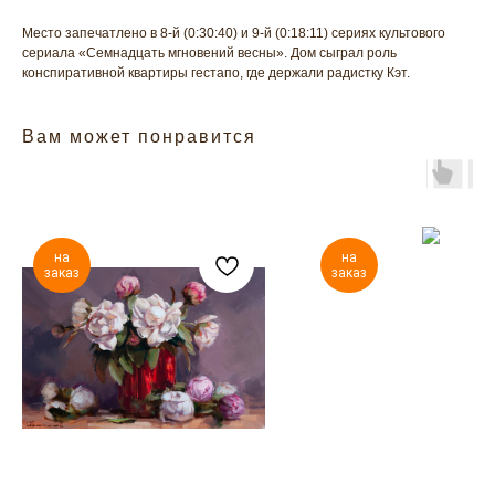
Место запечатлено в 8-й (0:30:40) и 9-й (0:18:11) сериях культового
сериала «Семнадцать мгновений весны». Дом сыграл роль
конспиративной квартиры гестапо, где держали радистку Кэт.
Вам может понравится
на
на
заказ
заказ