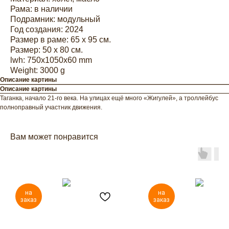
Рама: в наличии
Подрамник: модульный
Год создания: 2024
Размер в раме: 65 х 95 см.
Размер: 50 х 80 см.
lwh: 750x1050x60 mm
Weight: 3000 g
Описание картины
Описание картины
Таганка, начало 21-го века. На улицах ещё много «Жигулей», а троллейбус
полноправный участник движения.
Вам может понравится
на
на
заказ
заказ