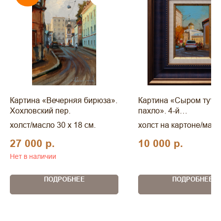
Картина «Вечерняя бирюза».
Картина «Сыром тут н
Хохловский пер.
пахло». 4-й
Сыромятнический пер
холст/масло 30 x 18 см.
холст на картоне/масл
10 см.
27 000
р.
10 000
р.
Нет в наличии
ПОДРОБНЕЕ
ПОДРОБНЕЕ