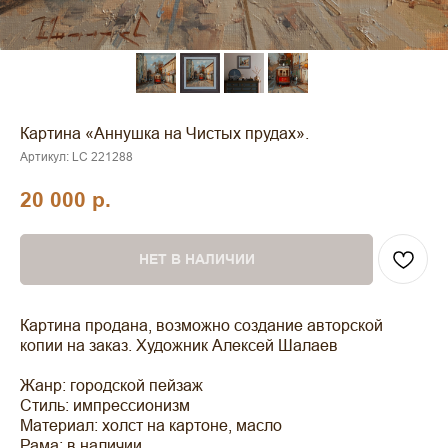
Картина «Аннушка на Чистых прудах».
Артикул:
LC 221288
20 000
р.
НЕТ В НАЛИЧИИ
Картина продана, возможно создание авторской
копии на заказ. Художник Алексей Шалаев
Жанр: городской пейзаж
Стиль: импрессионизм
Материал: холст на картоне, масло
Рама: в наличии